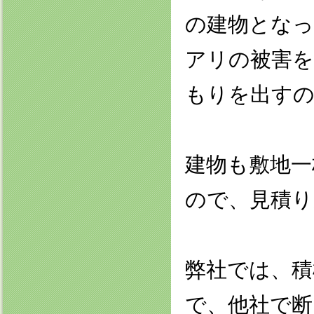
の建物とな
アリの被害を
もりを出す
建物も敷地一
ので、見積
弊社では、積
で、他社で断