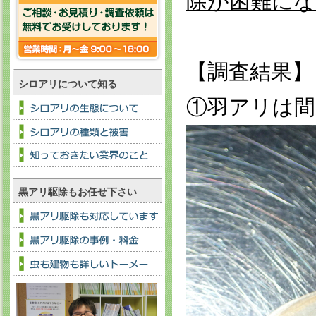
除が困難にな
【調査結果】
シロアリについて知る
①羽アリは
黒アリ駆除もお任せ下さい