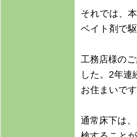
それでは、本
ベイト剤で駆
工務店様のご
した。2年連
お住まいで
通常床下は、
検すること