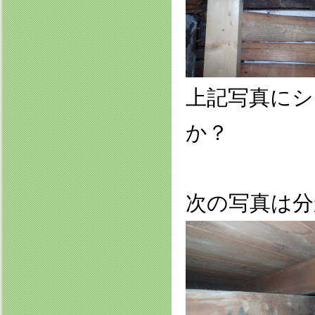
上記写真に
か？
次の写真は分