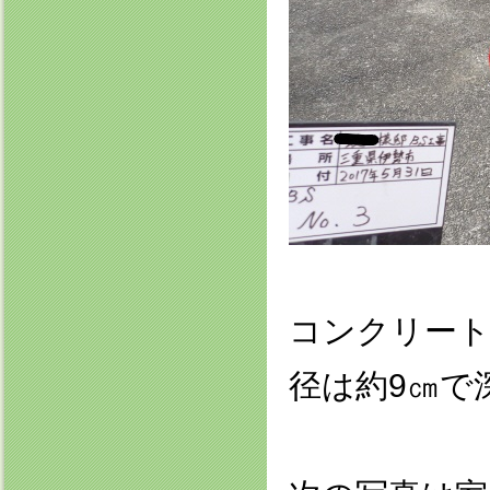
コンクリート
径は約9㎝で