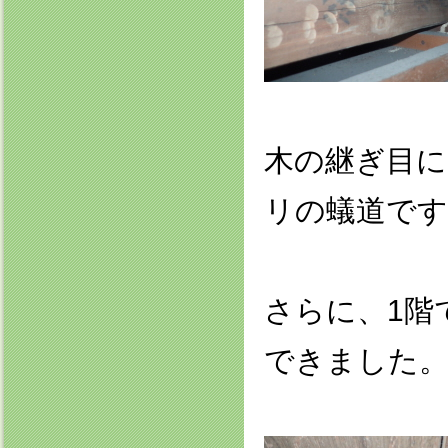
木の継ぎ目
リの蟻道です
さらに、1階
できました