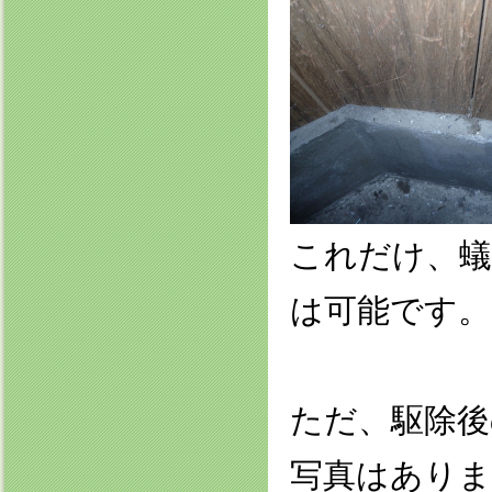
これだけ、蟻
は可能です。
ただ、駆除後
写真はありま