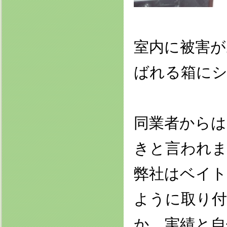
室内に被害が
ばれる箱に
同業者からは
きと言われ
弊社はベイト
ように取り
か、実績と自