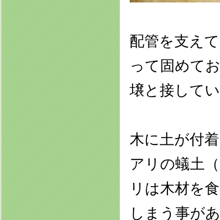
配管を支え
って固めて
壌と接して
木に土が付
アリの蟻土
リは木材を食
しまう事が