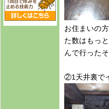
お住まいの方
た数はもっ
んで行った
②1天井裏で