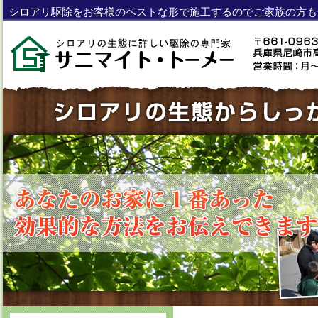
シロアリ駆除をお客様のベストな形で施工するのでご家族の方も