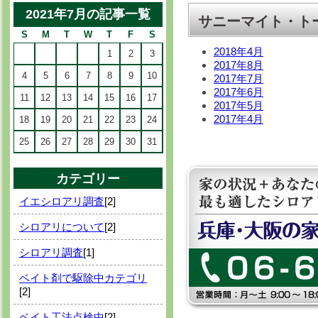
2021年7月の記事一覧
サニーマイト・ト
S
M
T
W
T
F
S
2018年4月
1
2
3
2017年8月
4
5
6
7
8
9
10
2017年7月
2017年6月
11
12
13
14
15
16
17
2017年5月
2017年4月
18
19
20
21
22
23
24
25
26
27
28
29
30
31
カテゴリー
イエシロアリ調査
[2]
シロアリについて
[2]
シロアリ調査
[1]
ベイト剤で駆除中カテゴリ
[2]
ベイト工法点検中
[2]