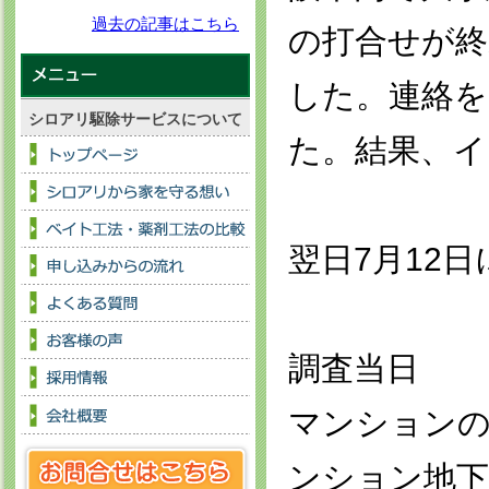
過去の記事はこちら
の打合せが
した。連絡を
シロアリ駆除サービスについて
た。結果、
翌日7月12
調査当日
マンションの
ンション地下