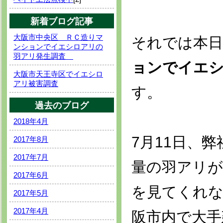
新着ブログ記事
大阪市中央区 ＲＣ造りマ
それでは本日
ンションでイエシロアリの
羽アリ発生調査
ョンでイエシ
大阪市天王寺区でイエシロ
アリ被害調査
す。
過去のブログ
2018年4月
7月11日、
2017年8月
2017年7月
量の羽アリが
2017年6月
を見てくれ
2017年5月
2017年4月
阪市内で大手