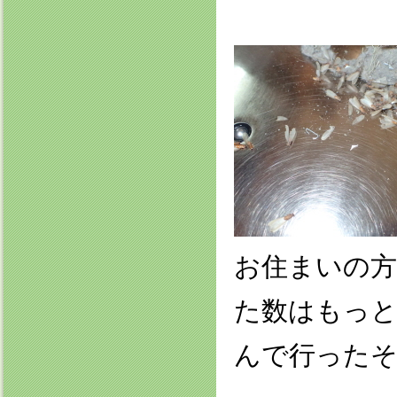
お住まいの方
た数はもっ
んで行った