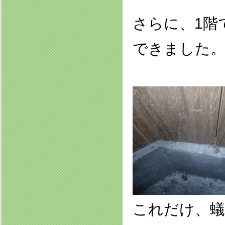
さらに、1階
できました
これだけ、蟻