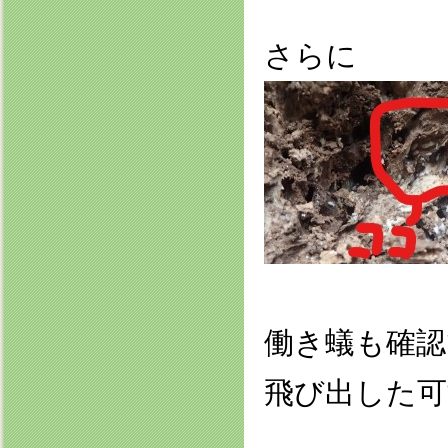
さらに
働き蟻も確
飛び出した可