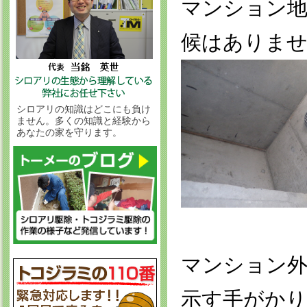
マンション
候はありませ
シロアリの知識はどこにも負け
ません。多くの知識と経験から
あなたの家を守ります。
マンション
示す手がかり