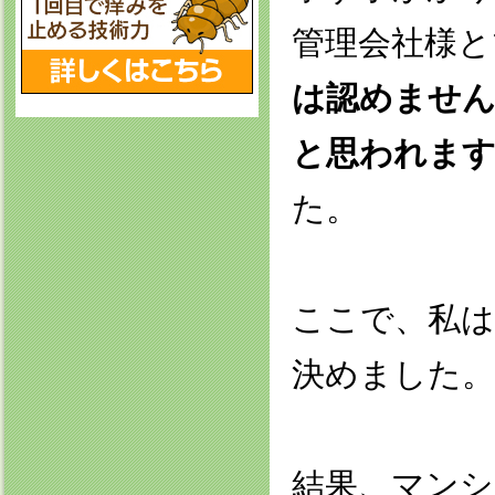
管理会社様と
は認めませ
と思われます
た。
ここで、私は
決めました。
結果、マンシ