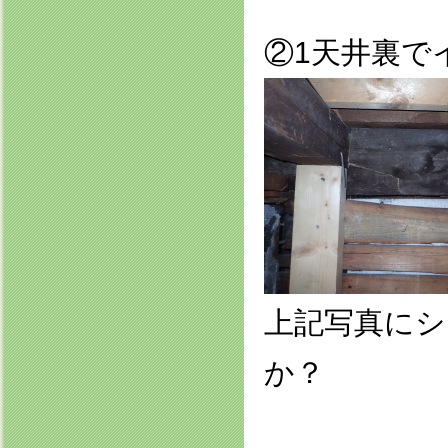
②1天井裏で
上記写真に
か？