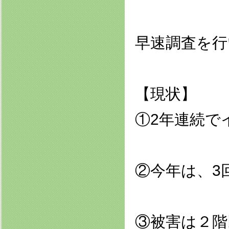
早速調査を行
【現状】
①2年連続で
②今年は、3
③被害は２階