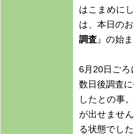
はこまめに
は、本日のお
調査
』の始ま
6月20日ご
数日後調査に
したとの事。
が出せません
る状態でした