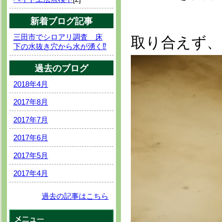
新着ブログ記事
三田市でシロアリ調査 床
取り合えず、
下の水抜き穴から水が湧く⁉
過去のブログ
2018年4月
2017年8月
2017年7月
2017年6月
2017年5月
2017年4月
過去の記事はこちら