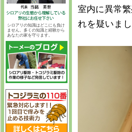
室内に異常繁
れを疑いま
シロアリの知識はどこにも負け
ません。多くの知識と経験から
あなたの家を守ります。