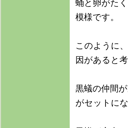
蛹と卵がたく
模様です。
このように、
因があると
黒蟻の仲間が
がセットに