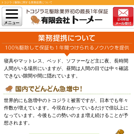
トコジラミ駆除に関する業務提携について
寝具やマットレス、ベッド、ソファーなど主に夜、長時間
人間がいる場所にいますが、昼間は人間の目では中々確認
できない隙間や間に隠れています。
世界的にも急増中のトコジラミ被害ですが、日本でも年々
件数が増えています。今現在わかっているだけで倍以上に
なっています。今後もこの勢いのまま増え続けることが予
想されます。