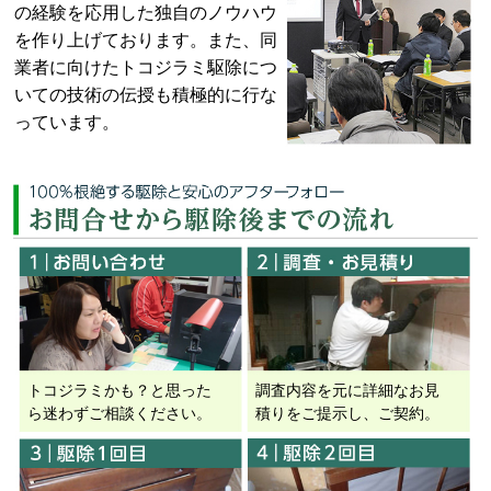
の経験を応用した独自のノウハウ
を作り上げております。また、同
業者に向けたトコジラミ駆除につ
いての技術の伝授も積極的に行な
っています。
トコジラミかも？と思った
調査内容を元に詳細なお見
ら迷わずご相談ください。
積りをご提示し、ご契約。