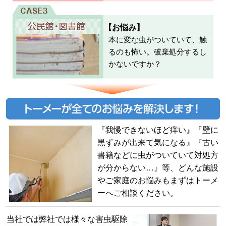
【お悩み】
本に変な虫がついていて、触
るのも怖い。破棄処分するし
かないですか？
『我慢できないほど痒い』『壁に
黒ずみが出来て気になる』『古い
書籍などに虫がついていて対処方
が分からない…』等、どんな施設
やご家庭のお悩みもまずはトーメ
ーへご相談ください。
当社では弊社では様々な害虫駆除