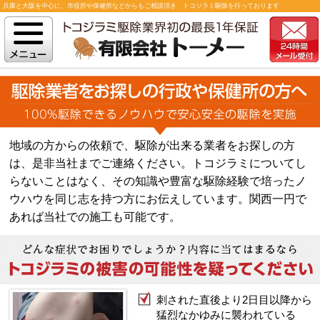
兵庫と大阪を中心に、市役所や保健所などからもご相談頂き、トコジラミ駆除を行っております
地域の方からの依頼で、駆除が出来る業者をお探しの方
は、是非当社までご連絡ください。トコジラミについてし
らないことはなく、その知識や豊富な駆除経験で培ったノ
ウハウを同じ志を持つ方にお伝えしています。関西一円で
あれば当社での施工も可能です。
刺された直後より2日目以降から
猛烈なかゆみに襲われている