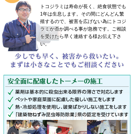
トコジラミは寿命が長く、絶食状態でも
1年は生息します。その間にどんどん繁
殖するので、被害を広げない為にトコジ
ラミか否か調べる事が急務です。ご相談
を受けたら早く連絡する様お伝え下さ
い。