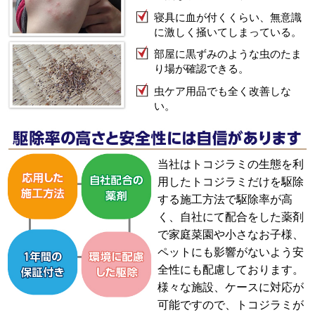
寝具に血が付くくらい、無意識
に激しく掻いてしまっている。
部屋に黒ずみのような虫のたま
り場が確認できる。
虫ケア用品でも全く改善しな
い。
当社はトコジラミの生態を利
用したトコジラミだけを駆除
する施工方法で駆除率が高
く、自社にて配合をした薬剤
で家庭菜園や小さなお子様、
ペットにも影響がないよう安
全性にも配慮しております。
様々な施設、ケースに対応が
可能ですので、トコジラミが