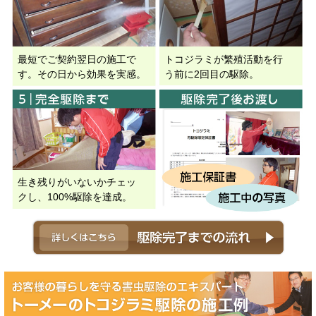
最短でご契約翌日の施工で
トコジラミが繁殖活動を行
す。その日から効果を実感。
う前に2回目の駆除。
生き残りがいないかチェッ
クし、100%駆除を達成。