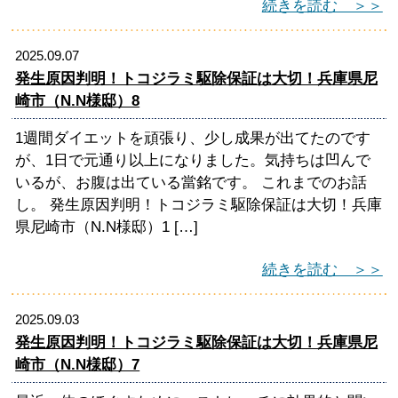
続きを読む ＞＞
2025.09.07
発生原因判明！トコジラミ駆除保証は大切！兵庫県尼
崎市（N.N様邸）8
1週間ダイエットを頑張り、少し成果が出てたのです
が、1日で元通り以上になりました。気持ちは凹んで
いるが、お腹は出ている當銘です。 これまでのお話
し。 発生原因判明！トコジラミ駆除保証は大切！兵庫
県尼崎市（N.N様邸）1 […]
続きを読む ＞＞
2025.09.03
発生原因判明！トコジラミ駆除保証は大切！兵庫県尼
崎市（N.N様邸）7