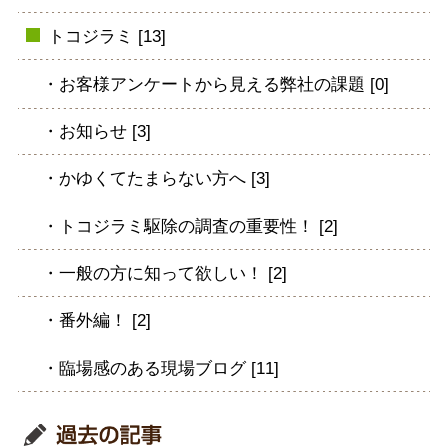
トコジラミ [13]
お客様アンケートから見える弊社の課題 [0]
お知らせ [3]
かゆくてたまらない方へ [3]
トコジラミ駆除の調査の重要性！ [2]
一般の方に知って欲しい！ [2]
番外編！ [2]
臨場感のある現場ブログ [11]