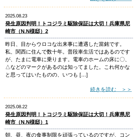
2025.08.23
発生原因判明！トコジラミ駆除保証は大切！兵庫県尼
崎市（N.N様邸）2
昨日、目からウロコな出来事に遭遇した當銘です。
私、関西に住んで数十年。普段車生活ではあるのです
が、たまに電車に乗ります。電車のホームの床に〇、
△などのマークがあるのは知ってました。これ何かな
と思ってはいたものの、いつも […]
続きを読む ＞＞
2025.08.22
発生原因判明！トコジラミ駆除保証は大切！兵庫県尼
崎市（N.N様邸）1
朝、昼、夜の食事制限を頑張っているのですが、コン