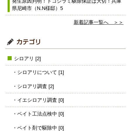
発生原因判明！トコジラミ駆除保証は大切！兵庫
県尼崎市（N.N様邸）5
新着記事一覧へ ＞＞
シロアリ [2]
シロアリについて [1]
シロアリ調査 [2]
イエシロアリ調査 [0]
ベイト工法点検中 [0]
ベイト剤で駆除中 [0]