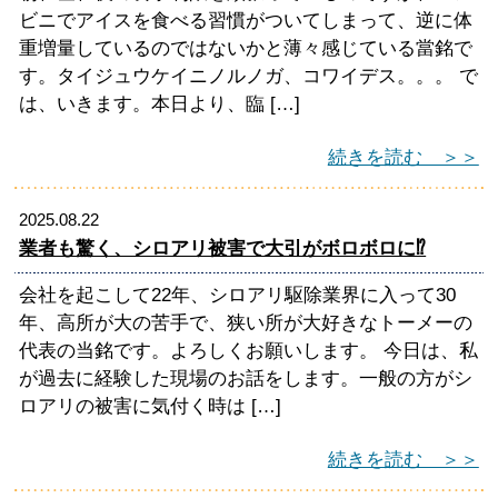
ビニでアイスを食べる習慣がついてしまって、逆に体
重増量しているのではないかと薄々感じている當銘で
す。タイジュウケイニノルノガ、コワイデス。。。 で
は、いきます。本日より、臨 […]
続きを読む ＞＞
2025.08.22
業者も驚く、シロアリ被害で大引がボロボロに⁉
会社を起こして22年、シロアリ駆除業界に入って30
年、高所が大の苦手で、狭い所が大好きなトーメーの
代表の当銘です。よろしくお願いします。 今日は、私
が過去に経験した現場のお話をします。一般の方がシ
ロアリの被害に気付く時は […]
続きを読む ＞＞