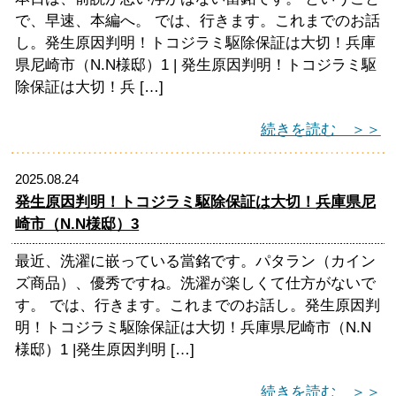
で、早速、本編へ。 では、行きます。これまでのお話
し。発生原因判明！トコジラミ駆除保証は大切！兵庫
県尼崎市（N.N様邸）1 | 発生原因判明！トコジラミ駆
除保証は大切！兵 […]
続きを読む ＞＞
2025.08.24
発生原因判明！トコジラミ駆除保証は大切！兵庫県尼
崎市（N.N様邸）3
最近、洗濯に嵌っている當銘です。パタラン（カイン
ズ商品）、優秀ですね。洗濯が楽しくて仕方がないで
す。 では、行きます。これまでのお話し。発生原因判
明！トコジラミ駆除保証は大切！兵庫県尼崎市（N.N
様邸）1 |発生原因判明 […]
続きを読む ＞＞