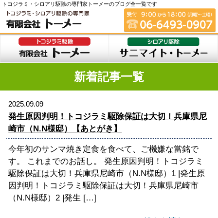
トコジラミ・シロアリ駆除の専門家トーメーのブログ全一覧です
新着記事一覧
2025.09.09
発生原因判明！トコジラミ駆除保証は大切！兵庫県尼
崎市（N.N様邸）【あとがき】
今年初のサンマ焼き定食を食べて、ご機嫌な當銘で
す。 これまでのお話し。 発生原因判明！トコジラミ
駆除保証は大切！兵庫県尼崎市（N.N様邸）1 |発生原
因判明！トコジラミ駆除保証は大切！兵庫県尼崎市
（N.N様邸）2 |発生 […]