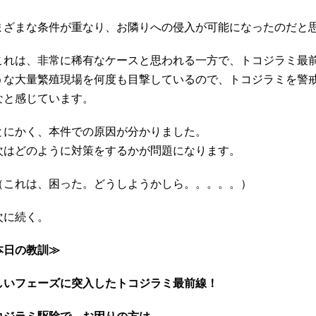
まざまな条件が重なり、お隣りへの侵入が可能になったのだと
れは、非常に稀有なケースと思われる一方で、トコジラミ最前
うな大量繁殖現場を何度も目撃しているので、トコジラミを警
なと感じています。
にかく、本件での原因が分かりました。
はどのように対策をするかが問題になります。
これは、困った。どうしようかしら。。。。。）
に続く。
本日の教訓≫
しいフェーズに突入したトコジラミ最前線！