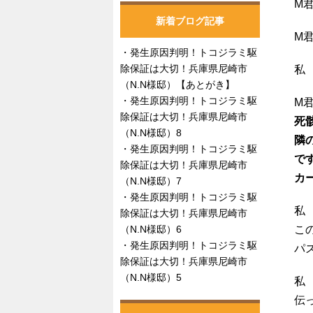
M
新着ブログ記事
M
発生原因判明！トコジラミ駆
除保証は大切！兵庫県尼崎市
私
（N.N様邸）【あとがき】
発生原因判明！トコジラミ駆
M
除保証は大切！兵庫県尼崎市
死
（N.N様邸）8
隣
発生原因判明！トコジラミ駆
で
除保証は大切！兵庫県尼崎市
カ
（N.N様邸）7
発生原因判明！トコジラミ駆
私
除保証は大切！兵庫県尼崎市
（N.N様邸）6
こ
発生原因判明！トコジラミ駆
パ
除保証は大切！兵庫県尼崎市
（N.N様邸）5
私
伝