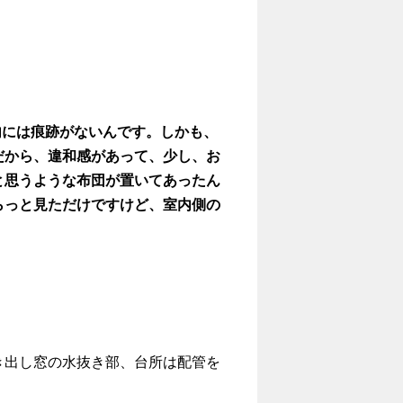
内には痕跡がないんです。しかも、
だから、違和感があって、少し、お
と思うような布団が置いてあったん
らっと見ただけですけど、室内側の
き出し窓の水抜き部、台所は配管を