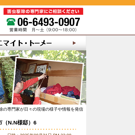
除の専門家が日々の現場の様子や情報を発信
（N.N様邸）6