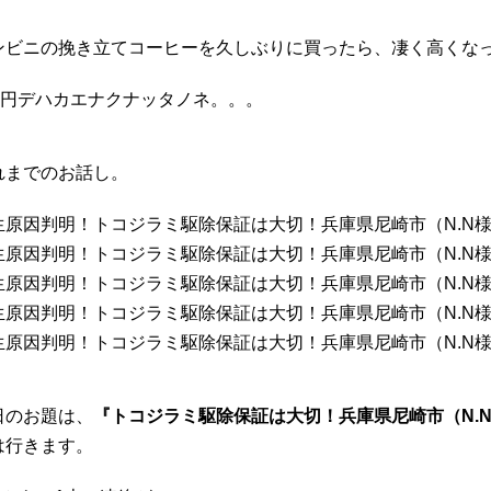
ンビニの挽き立てコーヒーを久しぶりに買ったら、凄く高くな
00円デハカエナクナッタノネ。。。
れまでのお話し。
生原因判明！トコジラミ駆除保証は大切！兵庫県尼崎市（N.N様邸
生原因判明！トコジラミ駆除保証は大切！兵庫県尼崎市（N.N様邸
生原因判明！トコジラミ駆除保証は大切！兵庫県尼崎市（N.N様邸
生原因判明！トコジラミ駆除保証は大切！兵庫県尼崎市（N.N様邸
生原因判明！トコジラミ駆除保証は大切！兵庫県尼崎市（N.N様邸
日のお題は、
『トコジラミ駆除保証は大切！兵庫県尼崎市（N.N
は行きます。