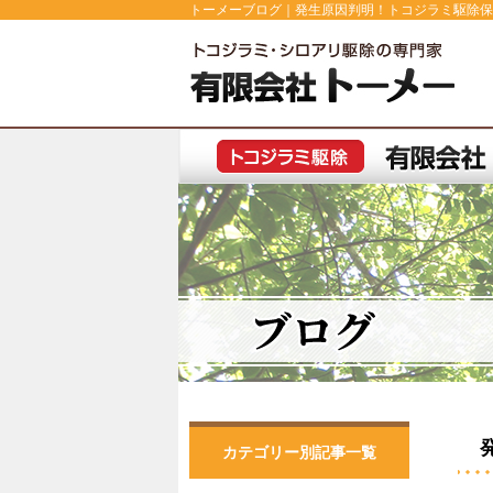
トーメーブログ｜発生原因判明！トコジラミ駆除保
カテゴリー別記事一覧